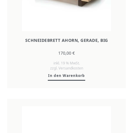
SCHNEIDEBRETT AHORN, GERADE, BIG
170,00
€
inkl. 19 % MwSt.
zzgl.
Versandkosten
In den Warenkorb