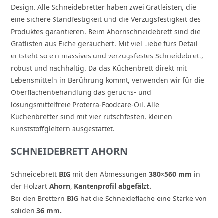
Design. Alle Schneidebretter haben zwei Gratleisten, die
eine sichere Standfestigkeit und die Verzugsfestigkeit des
Produktes garantieren. Beim Ahornschneidebrett sind die
Gratlisten aus Eiche geräuchert. Mit viel Liebe fürs Detail
entsteht so ein massives und verzugsfestes Schneidebrett,
robust und nachhaltig. Da das Küchenbrett direkt mit
Lebensmitteln in Berührung kommt, verwenden wir für die
Oberflächenbehandlung das geruchs- und
lösungsmittelfreie Proterra-Foodcare-Oil. Alle
Küchenbretter sind mit vier rutschfesten, kleinen
Kunststoffgleitern ausgestattet.
SCHNEIDEBRETT AHORN
Schneidebrett
BIG
mit den Abmessungen
380×560 mm
in
der Holzart
Ahorn
,
Kantenprofil abgefälzt.
Bei den Brettern
BIG
hat die Schneidefläche eine Stärke von
soliden
36 mm.