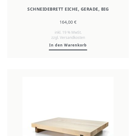
SCHNEIDEBRETT EICHE, GERADE, BIG
164,00
€
inkl. 19 % MwSt.
zzgl.
Versandkosten
In den Warenkorb