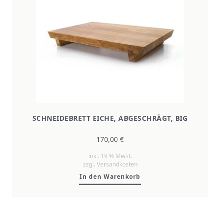
SCHNEIDEBRETT EICHE, ABGESCHRÄGT, BIG
170,00
€
inkl. 19 % MwSt.
zzgl.
Versandkosten
In den Warenkorb